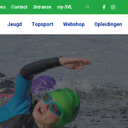
ons
Contact
3ntrance
my-3VL
Jeugd
Topsport
Webshop
Opleidingen