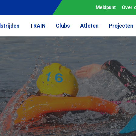
Meldpunt
Over 
strijden
TRAIN
Clubs
Atleten
Projecten