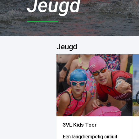
Jeugd
Jeugd
3VL Kids Toer
Een laagdrempelig circuit