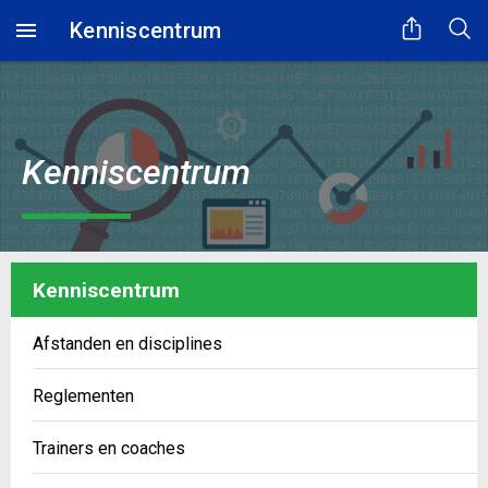
Kenniscentrum
Kenniscentrum
Kenniscentrum
Afstanden en disciplines
Reglementen
Trainers en coaches
Even geduld...