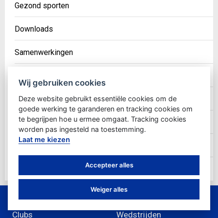
Gezond sporten
Downloads
Samenwerkingen
Verslagen
Wij gebruiken cookies
Deze website gebruikt essentiële cookies om de
Jeugd
goede werking te garanderen en tracking cookies om
te begrijpen hoe u ermee omgaat. Tracking cookies
Goed bestuur
worden pas ingesteld na toestemming.
Laat me kiezen
Verzekering
Accepteer alles
GDPR
Weiger alles
Clubs
Wedstrijden